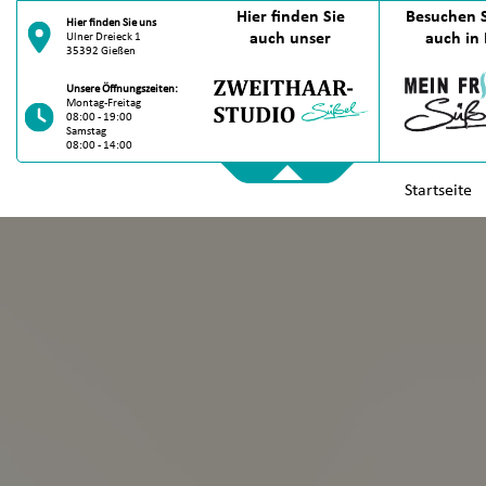
Hier finden Sie
Besuchen S
Hier finden Sie uns
auch unser
auch in 
Ulner Dreieck 1
35392 Gießen
Unsere Öffnungszeiten:
Montag-Freitag
08:00 - 19:00
Samstag
08:00 - 14:00
Startseite