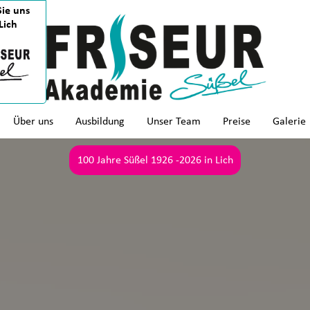
ie uns
Lich
Über uns
Ausbildung
Unser Team
Preise
Galerie
100 Jahre Süßel 1926 -2026 in Lich