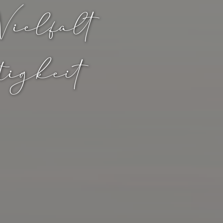
Vielfalt
tigkeit